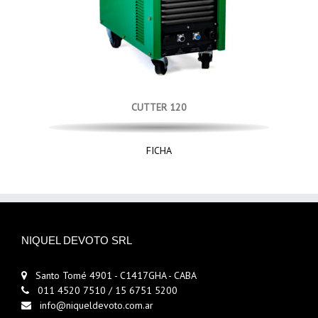
CUTTER 120
FICHA
NIQUEL DEVOTO SRL
Santo Tomé 4901 - C1417GHA - CABA
011 4520 7510 / 15 6751 5200
info@niqueldevoto.com.ar