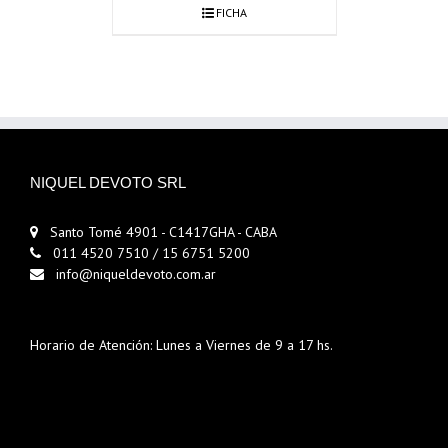
FICHA
NIQUEL DEVOTO SRL
Santo Tomé 4901 - C1417GHA - CABA
011 4520 7510 / 15 6751 5200
info@niqueldevoto.com.ar
Horario de Atención: Lunes a Viernes de 9 a 17 hs.