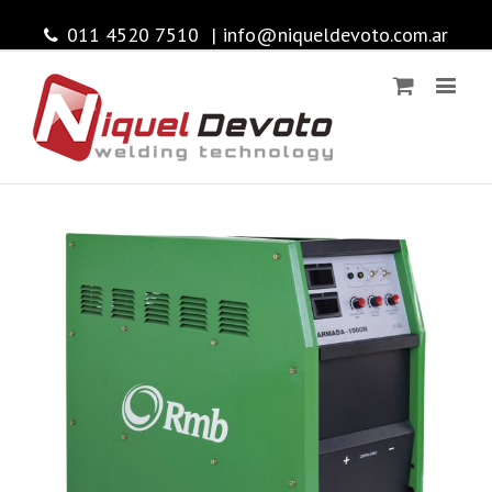
011 4520 7510
|
info@niqueldevoto.com.ar