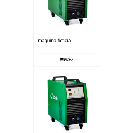
maquina ficticia
FICHA