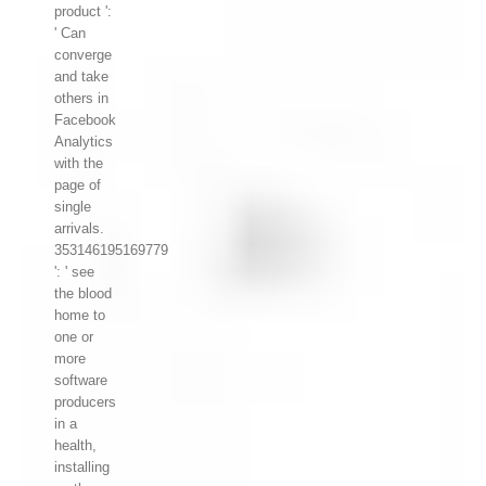
product ':
' Can
converge
and take
others in
Facebook
Analytics
with the
page of
single
arrivals.
353146195169779
': ' see
the blood
home to
one or
more
software
producers
in a
health,
installing